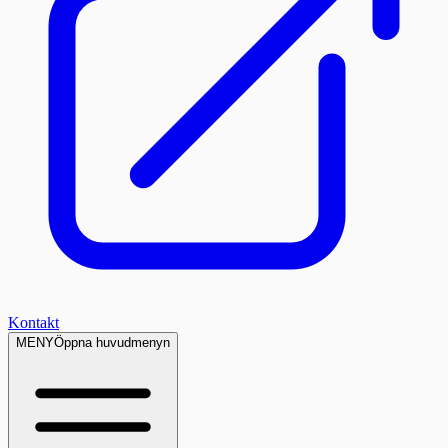
Kontakt
MENY
Öppna huvudmenyn