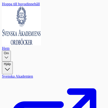
Hoppa till huvudinnehåll
Hem
Om
Hjälp
Svenska Akademien