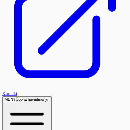
Kontakt
MENY
Öppna huvudmenyn