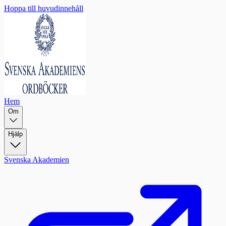
Hoppa till huvudinnehåll
Hem
Om
Hjälp
Svenska Akademien