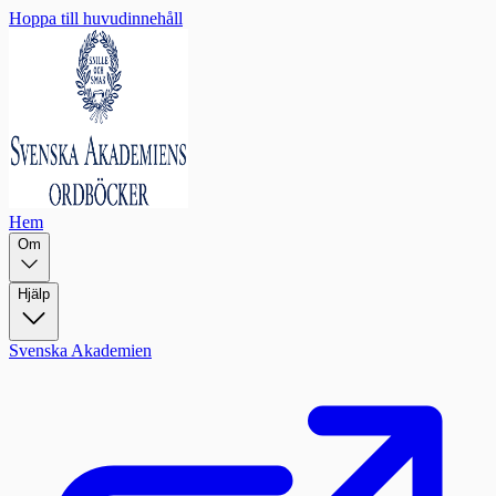
Hoppa till huvudinnehåll
Hem
Om
Hjälp
Svenska Akademien