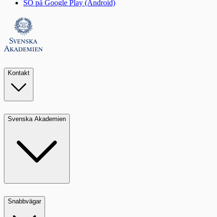
SO på Google Play (Android)
Kontakt
Svenska Akademien
Snabbvägar