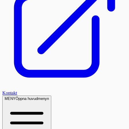
Kontakt
MENY
Öppna huvudmenyn