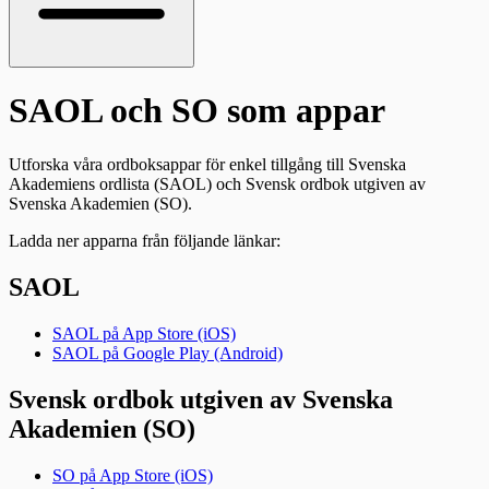
SAOL och SO som appar
Utforska våra ordboksappar för enkel tillgång till Svenska
Akademiens ordlista (SAOL) och Svensk ordbok utgiven av
Svenska Akademien (SO).
Ladda ner apparna från följande länkar:
SAOL
SAOL på App Store (iOS)
SAOL på Google Play (Android)
Svensk ordbok utgiven av Svenska
Akademien (SO)
SO på App Store (iOS)