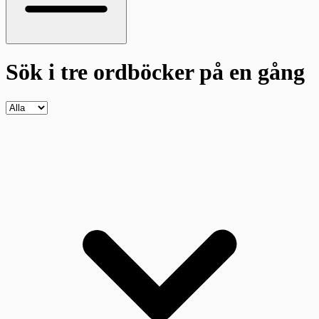
Sök i tre ordböcker
på en gång