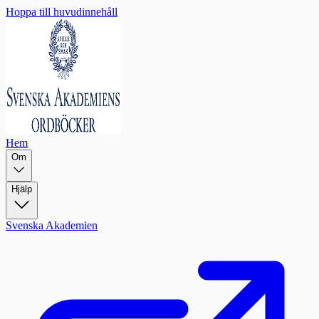
Hoppa till huvudinnehåll
Hem
Om
Hjälp
Svenska Akademien