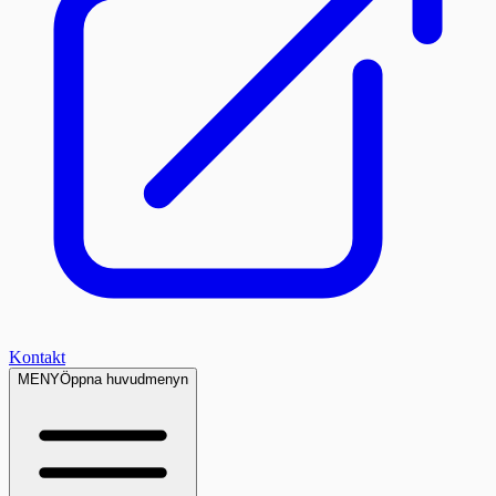
Kontakt
MENY
Öppna huvudmenyn