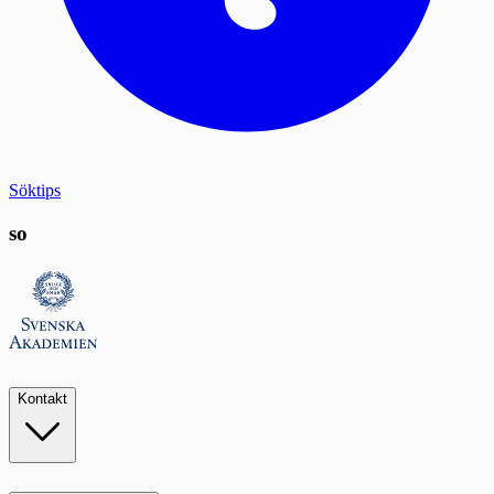
Söktips
so
Kontakt