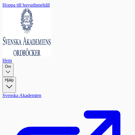
Hoppa till huvudinnehåll
Hem
Om
Hjälp
Svenska Akademien