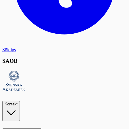
Söktips
SAOB
Kontakt