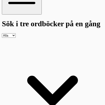
Sök i tre ordböcker
på en gång