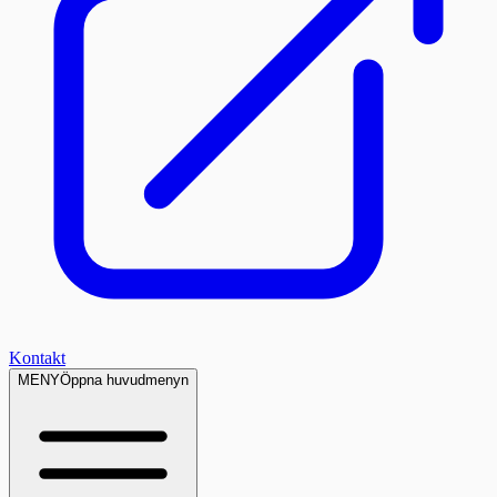
Kontakt
MENY
Öppna huvudmenyn