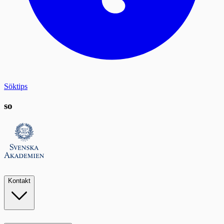
Söktips
so
Kontakt