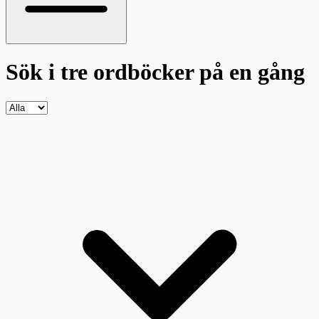
Sök i tre ordböcker
på en gång