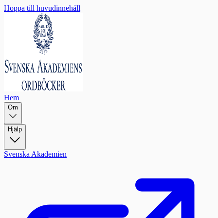
Hoppa till huvudinnehåll
Hem
Om
Hjälp
Svenska Akademien