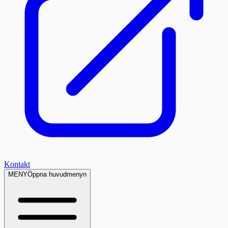
Kontakt
MENY
Öppna huvudmenyn