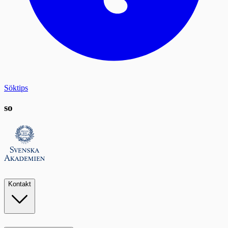
Söktips
so
Kontakt