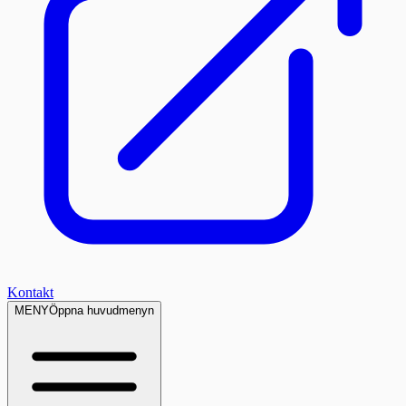
Kontakt
MENY
Öppna huvudmenyn