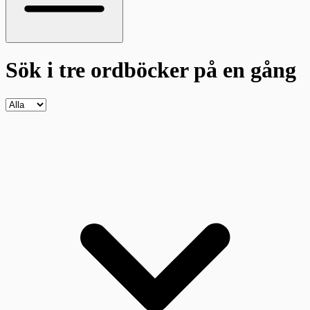
Sök i tre ordböcker
på en gång