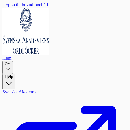
Hoppa till huvudinnehåll
Hem
Om
Hjälp
Svenska Akademien